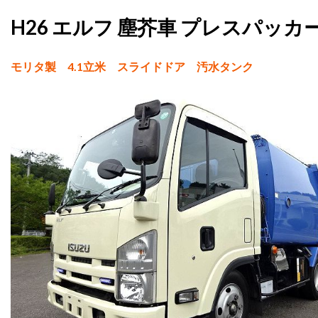
H26 エルフ 塵芥車 プレスパッカー 
モリタ製 4.1立米 スライドドア 汚水タンク