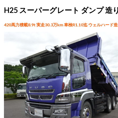
H25 スーパーグレート ダンプ 
420馬力積載8.9t 実走30.3万km 車検R1.10迄 ウェルハー