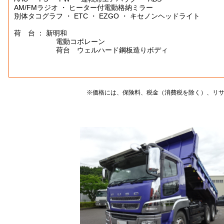
AM/FMラジオ ・ ヒーター付電動格納ミラー
別体タコグラフ ・ ETC ・ EZGO ・ キセノンヘッドライト
荷 台 ： 新明和
電動コボレーン
荷台 ウェルハード鋼板造りボディ
※価格には、保険料、税金（消費税を除く）、リ