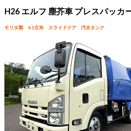
H26 エルフ 塵芥車 プレスパッカー 
モリタ製 4.1立米 スライドドア 汚水タンク