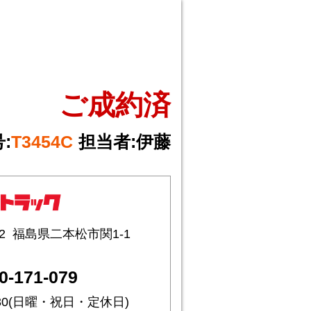
ご成約済
:
T3454C
担当者:
伊藤
2
福島県二本松市関1-1
0-171-079
7:30(日曜・祝日・定休日)