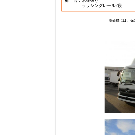
荷 台：木板張り
ラッシングレール2段
※価格には、保