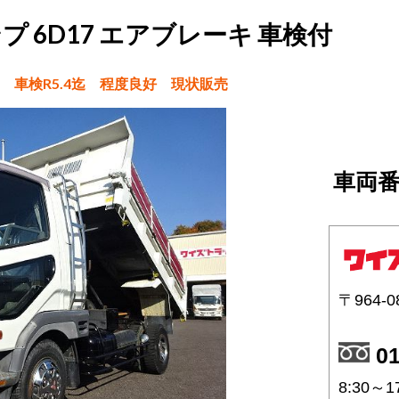
プ 6D17 エアブレーキ 車検付
ン 車検R5.4迄 程度良好 現状販売
車両番
〒964-0
01
8:30～