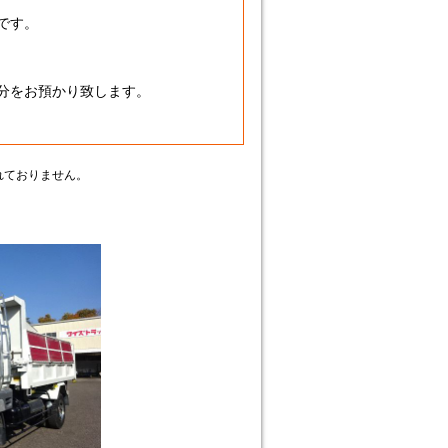
です。
額分をお預かり致します。
】
れておりません。