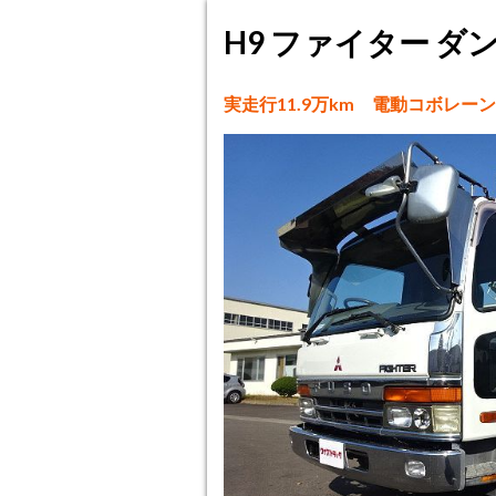
H9 ファイター ダン
実走行11.9万km 電動コボレー