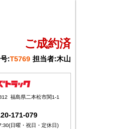
ご成約済
号:
T5769
担当者:
木山
812
福島県二本松市関1-1
20-171-079
17:30(日曜・祝日・定休日)