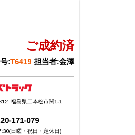
ご成約済
号:
T6419
担当者:
金澤
812
福島県二本松市関1-1
20-171-079
17:30(日曜・祝日・定休日)