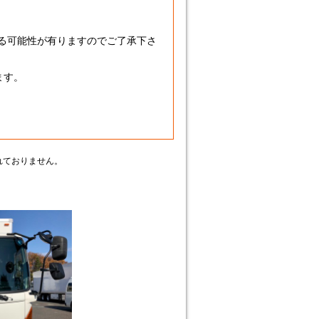
れる可能性が有りますのでご了承下さ
ます。
れておりません。