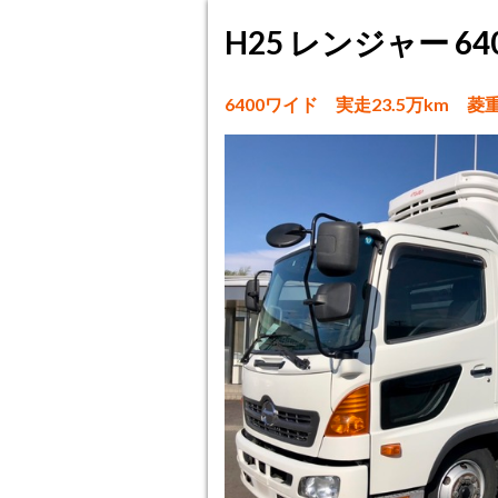
H25 レンジャー 6
6400ワイド 実走23.5万km 