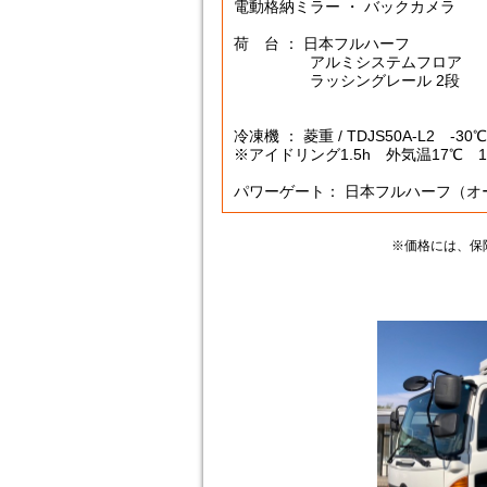
電動格納ミラー ・ バックカメラ
荷 台 ： 日本フルハーフ
アルミシステムフロア
ラッシングレール 2段
冷凍機 ： 菱重 / TDJS50A-L2 -3
※アイドリング1.5h 外気温17℃ 10.
パワーゲート： 日本フルハーフ（オ
※価格には、保