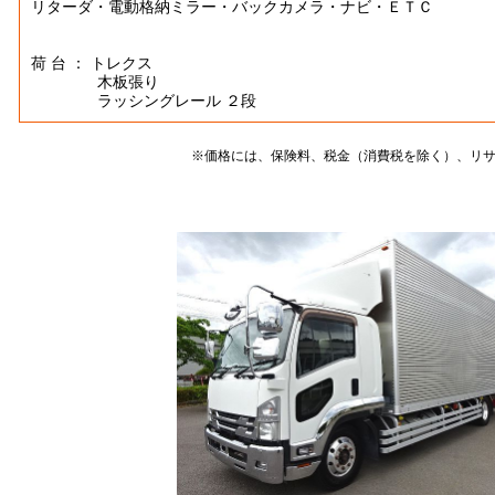
リターダ・電動格納ミラー・バックカメラ・ナビ・ＥＴＣ
荷 台 ： トレクス
木板張り
ラッシングレール ２段
※価格には、保険料、税金（消費税を除く）、リ