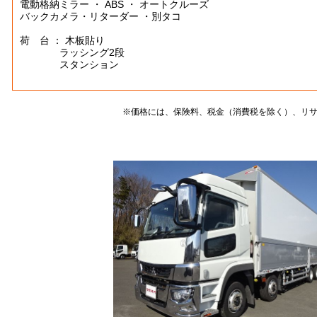
電動格納ミラー ・ ABS ・ オートクルーズ
バックカメラ・リターダー ・別タコ
荷 台 ： 木板貼り
ラッシング2段
スタンション
※価格には、保険料、税金（消費税を除く）、リ