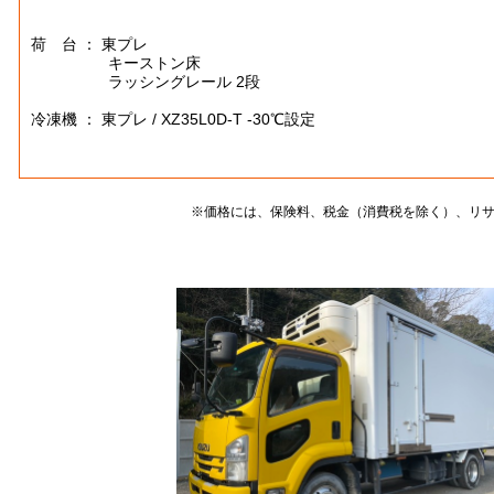
荷 台 ： 東プレ
キーストン床
ラッシングレール 2段
冷凍機 ： 東プレ / XZ35L0D-T -30℃設定
※価格には、保険料、税金（消費税を除く）、リ