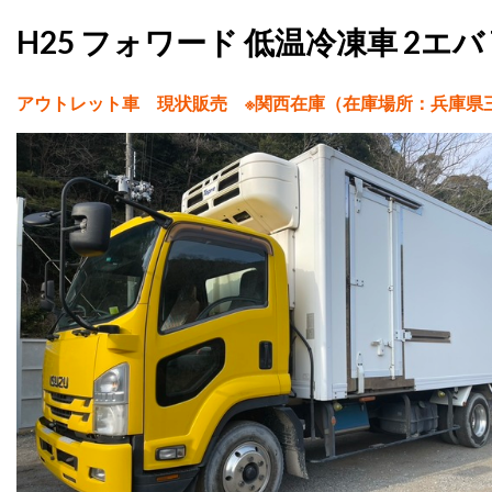
H25 フォワード 低温冷凍車 2エバ
アウトレット車 現状販売 ※関西在庫（在庫場所：兵庫県