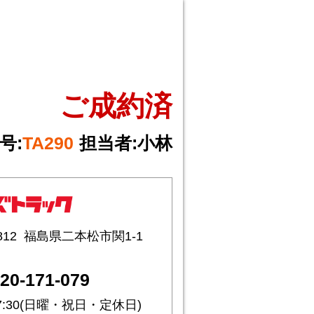
ご成約済
号:
TA290
担当者:
小林
812
福島県二本松市関1-1
20-171-079
17:30(日曜・祝日・定休日)