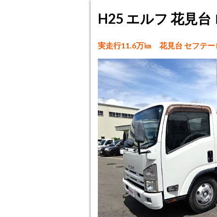
H25 エルフ 花見台
実走行11.6万㎞ 花見台 セフテ