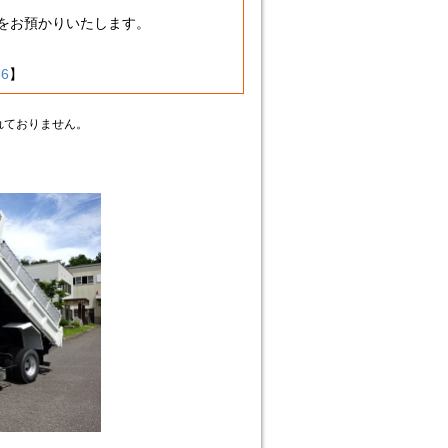
分をお預かりいたします。
56
】
れておりません。