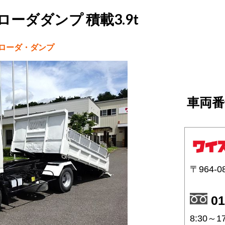
 ローダダンプ 積載3.9t
ーローダ・ダンプ
車両番
〒964-0
01
8:30～