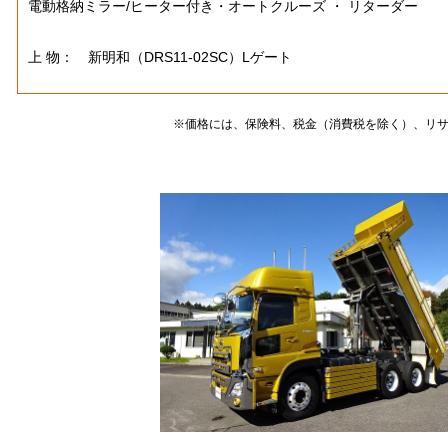
電動格納ミラー/ヒーター付き・オートクルーズ ・ リターダー
上 物： 新明和（DRS11-02SC）Lゲート
※価格には、保険料、税金（消費税を除く）、リ