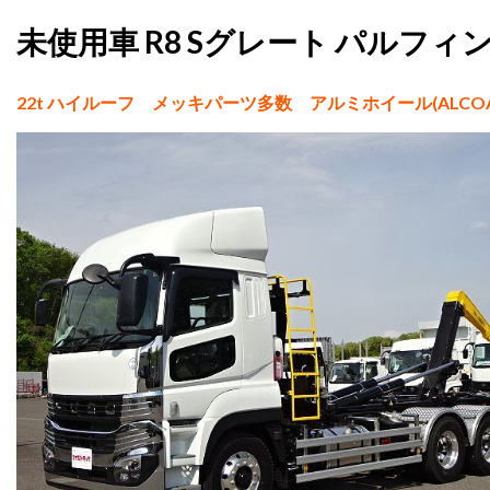
未使用車 R8 Sグレート パルフィン
22t ハイルーフ メッキパーツ多数 アルミホイール(ALC