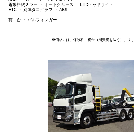
電動格納ミラー ・ オートクルーズ ・ LEDヘッドライト
ETC ・ 別体タコグラフ ・ ABS
荷 台 ： パルフィンガー
※価格には、保険料、税金（消費税を除く）、リ