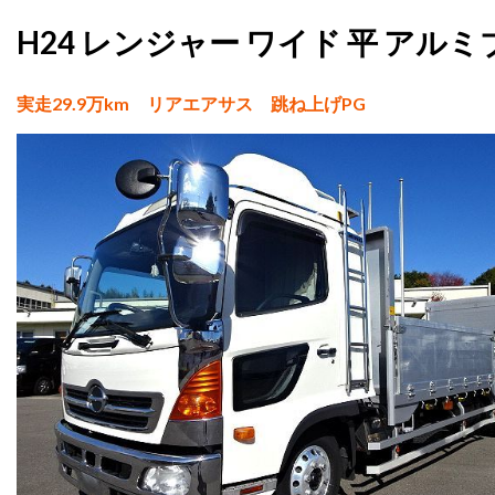
H24 レンジャー ワイド 平 アルミ
実走29.9万km リアエアサス 跳ね上げPG