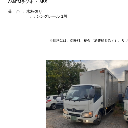
AM/FMラジオ ・ ABS
荷 台 ： 木板張り
ラッシングレール 1段
※価格には、保険料、税金（消費税を除く）、リ