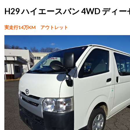
H29 ハイエースバン 4WD ディ
実走行14万KM アウトレット