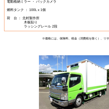
電動格納ミラー ・ バックカメラ
燃料タンク ： 100L x 1個
荷 台 ： 北村製作所
木板貼り
ラッシングレール 2段
※価格には、保険料、税金（消費税を除く）、リ