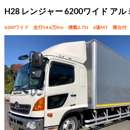
H28 レンジャー 6200ワイド ア
6200ワイド 走行54.6万Km 積載2.75t 6速MT 寝