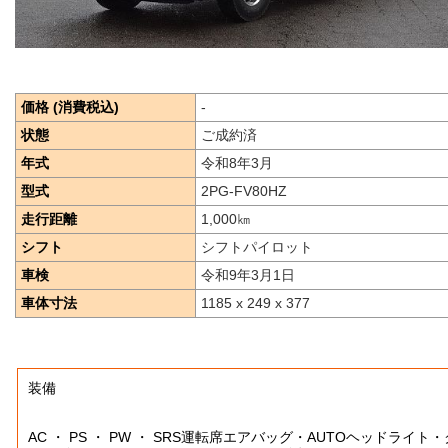
価格 (消費税込)
-
状態
ご成約済
年式
令和8年3月
型式
2PG-FV80HZ
走行距離
1,000
㎞
シフト
シフトパイロット
車検
令和9年3月1日
車体寸法
1185 x 249 x 377
装備
AC ・ PS ・ PW ・ SRS運転席エアバッグ・AUTOヘッドライト・