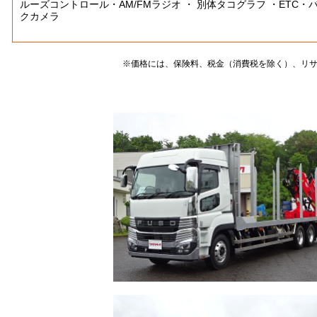
ルーズコントロール・AM/FMラジオ ・ 別体タコグラフ ・ETC・
クカメラ
※価格には、保険料、税金（消費税を除く）、リ