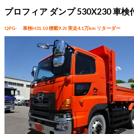
プロフィア ダンプ 530X230 車検
QPG- 車検H31.10 積載9.2t 実走4.1万km リターダー