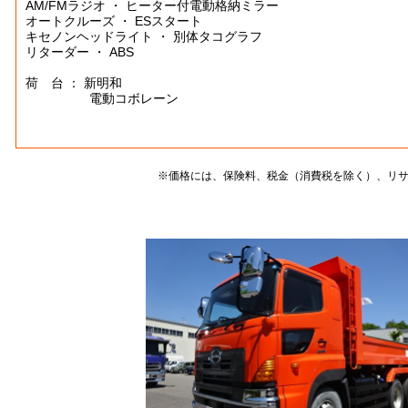
AM/FMラジオ ・ ヒーター付電動格納ミラー
オートクルーズ ・ ESスタート
キセノンヘッドライト ・ 別体タコグラフ
リターダー ・ ABS
荷 台 ： 新明和
電動コボレーン
※価格には、保険料、税金（消費税を除く）、リ