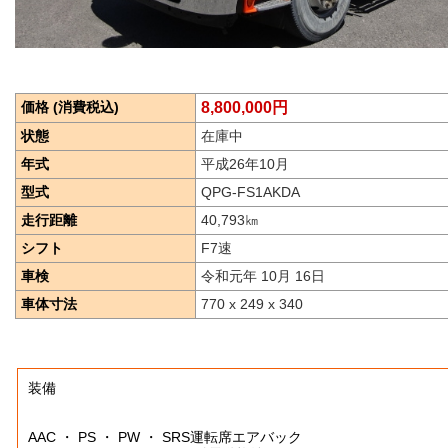
価格 (消費税込)
8,800,000円
状態
在庫中
年式
平成26年10月
型式
QPG-FS1AKDA
走行距離
40,793
㎞
シフト
F7速
車検
令和元年 10月 16日
車体寸法
770 x 249 x 340
装備
AAC ・ PS ・ PW ・ SRS運転席エアバック