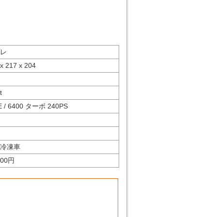
レ
x 217 x 204
t
E / 6400 ターボ 240PS
冷凍車
400円