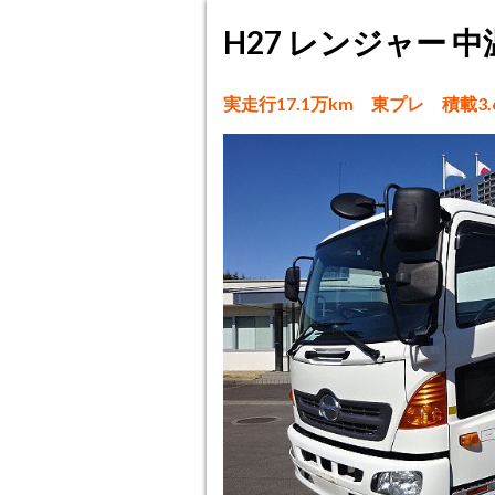
H27 レンジャー 
実走行17.1万km 東プレ 積載3.