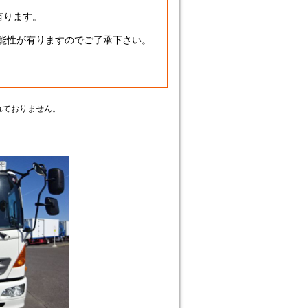
有ります。
可能性が有りますのでご了承下さい。
】
れておりません。