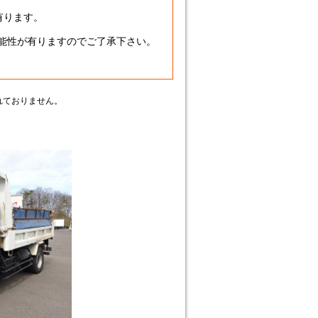
有ります。
可能性が有りますのでご了承下さい。
】
れておりません。