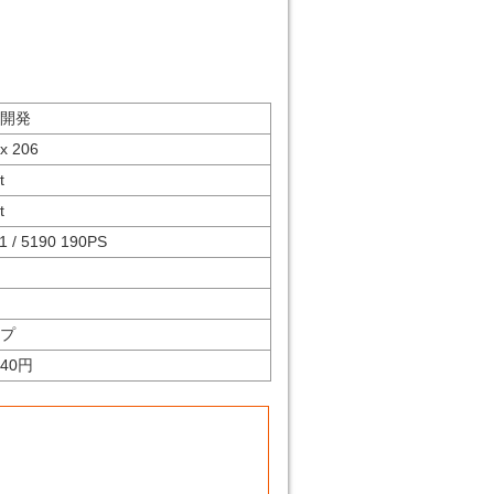
開発
x 206
t
t
1 / 5190 190PS
ゞ
プ
340円