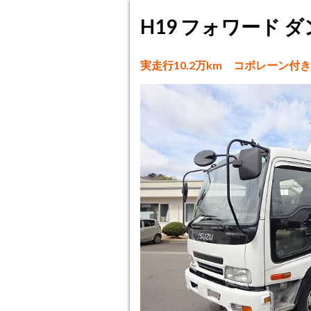
H19 フォワード ダ
実走行10.2万km コボレーン付