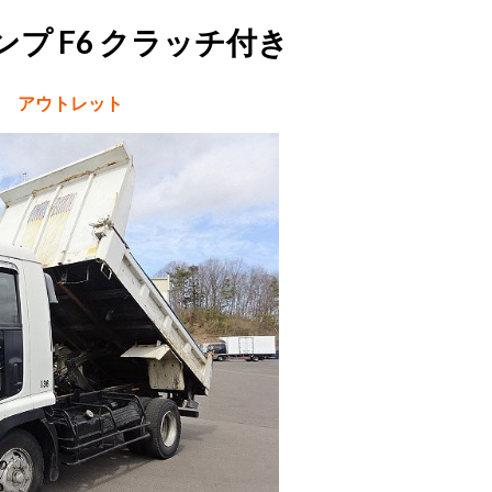
ンプ F6 クラッチ付き
き アウトレット