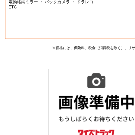
電動格納ミラー ・ バックカメラ ・ ドラレコ
ETC
※価格には、保険料、税金（消費税を除く）、リ