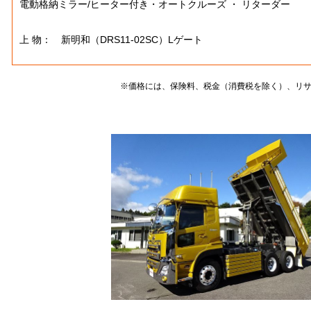
電動格納ミラー/ヒーター付き・オートクルーズ ・ リターダー
上 物： 新明和（DRS11-02SC）Lゲート
※価格には、保険料、税金（消費税を除く）、リ