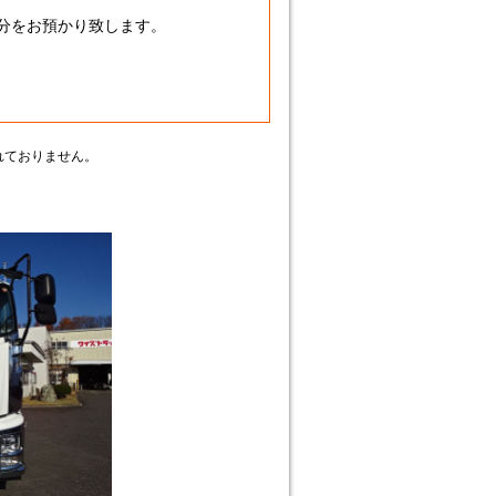
額分をお預かり致します。
れておりません。