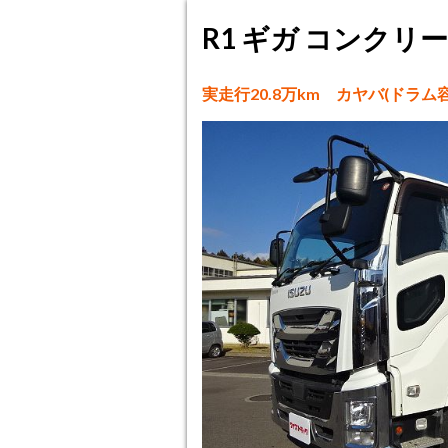
R1 ギガ コンクリ
実走行20.8万km カヤバ(ドラム