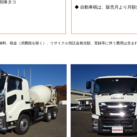
 別体タコ
◆ 自動車税は、販売月より月
険料、税金（消費税を除く）、リサイクル預託金相当額、登録等に伴う費用は含ま