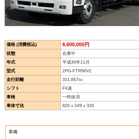
価格 (消費税込)
6,600,000円
状態
在庫中
年式
平成30年11月
型式
2PG-FTR90V2
走行距離
321,857
㎞
シフト
F6速
車検
一時抹消
車体寸法
825 x 249 x 326
装備