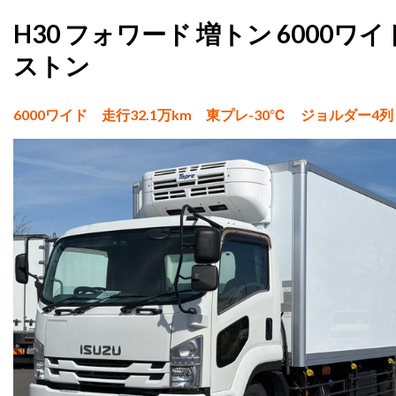
H30 フォワード 増トン 6000ワ
ストン
6000ワイド 走行32.1万km 東プレ-30℃ ジョルダ