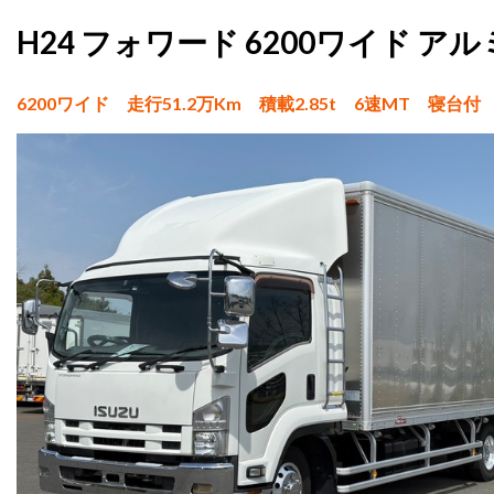
H24 フォワード 6200ワイド ア
6200ワイド 走行51.2万Km 積載2.85t 6速MT 