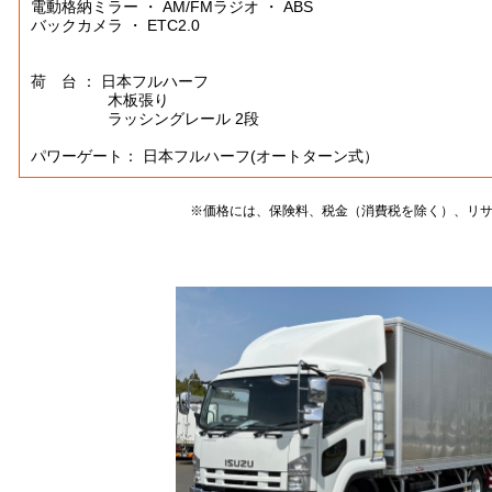
電動格納ミラー ・ AM/FMラジオ ・ ABS
バックカメラ ・ ETC2.0
荷 台 ： 日本フルハーフ
木板張り
ラッシングレール 2段
パワーゲート： 日本フルハーフ(オートターン式）
※価格には、保険料、税金（消費税を除く）、リ