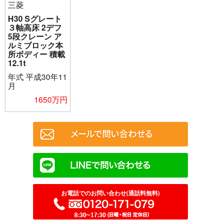
三菱
H30 Sグレート
３軸高床 2デフ
5段クレーン ア
ルミブロック本
所ボディー 積載
12.1t
年式
平成30年11
月
1650万円
お電話でのお問い合わせ(通話料無料)