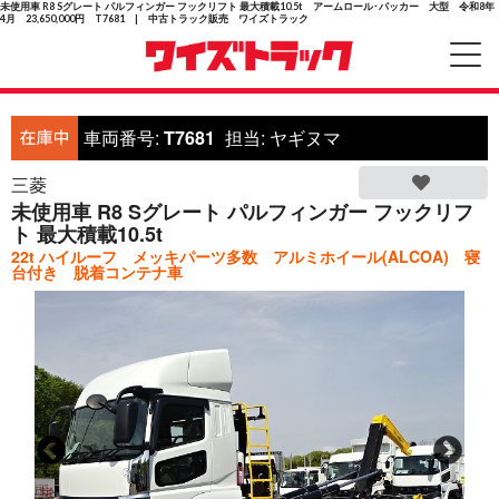
未使用車 R8 Sグレート パルフィンガー フックリフト 最大積載10.5t アームロール･パッカー 大型 令和8年
4月 23,650,000円 T7681 | 中古トラック販売 ワイズトラック
車両番号:
T7681
担当:
ヤギヌマ
三菱
未使用車 R8 Sグレート パルフィンガー フックリフ
ト 最大積載10.5t
22t ハイルーフ メッキパーツ多数 アルミホイール(ALCOA) 寝
台付き 脱着コンテナ車