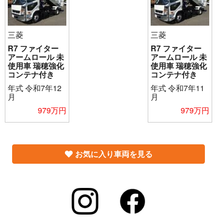
三菱
三菱
R7 ファイター
R7 ファイター
アームロール 未
アームロール 未
使用車 瑞穂強化
使用車 瑞穂強化
コンテナ付き
コンテナ付き
年式
令和7年12
年式
令和7年11
月
月
979万円
979万円
お気に入り車両を見る