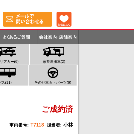
ク
リアカー(6)
家畜運搬車(2)
バス(11)
その他車両・パーツ(6)
ご成約済
車両番号:
T7118
担当者:
小林