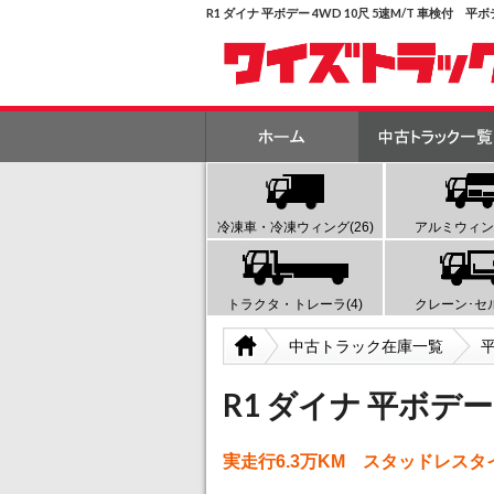
R1 ダイナ 平ボデー 4WD 10尺 5速M/T 車検
冷凍車・冷凍ウィング(26)
アルミウィング
トラクタ・トレーラ(4)
クレーン･セル
中古トラック在庫一覧
R1 ダイナ 平ボデー 
実走行6.3万KM スタッドレスタ