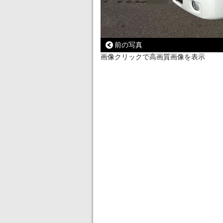
前の写真
画像クリックで高画質画像を表示