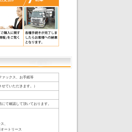
ファックス、お手紙等
させていただきます。）
信にて確認して頂いております。
ース、
菱オートリース