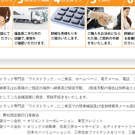
トラック専門店「ワイズトラック」へご来店、ホームページ、電子メール、電話、
納車又はお客様のご指定の場所へ納車及び陸送手配。（陸送手配の場合は別料金と
としてご入金確認後に発送、登録手続きをいたします。
トラック専門店「ワイズトラック」にご来店での現車確認及び追加情報等メール送
、弊社指定銀行口座振込
扱ローン会社 ⇒
オリエントコーポレーション、東芝クレジット
扱リース会社 ⇒
オリックス自動車、住友三井オートサービス、セディナオートリ
日本カーソリューションズ、三井住友ファイナンス＆リース、三