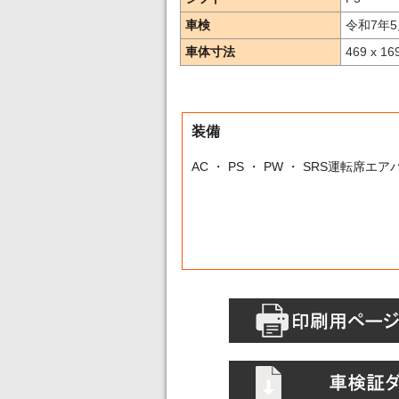
車検
令和7年5
車体寸法
469 x 16
装備
AC ・ PS ・ PW ・ SRS運転席エ