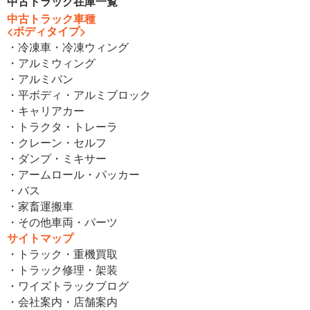
中古トラック在庫一覧
中古トラック車種
<ボディタイプ>
・冷凍車・冷凍ウィング
・アルミウィング
・アルミバン
・平ボディ・アルミブロック
・キャリアカー
・トラクタ・トレーラ
・クレーン・セルフ
・ダンプ・ミキサー
・アームロール・パッカー
・バス
・家畜運搬車
・その他車両・パーツ
サイトマップ
・トラック・重機買取
・トラック修理・架装
・ワイズトラックブログ
・会社案内・店舗案内