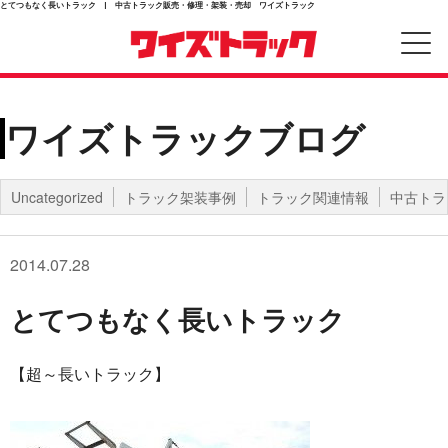
とてつもなく長いトラック | 中古トラック販売・修理・架装・売却 ワイズトラック
ワイズトラックブログ
Uncategorized
トラック架装事例
トラック関連情報
中古トラ
2014.07.28
とてつもなく長いトラック
【超～長いトラック】