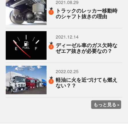
2021.08.29
トラックのレッカー移動時
1
のシャフト抜きの理由
2021.12.14
ディーゼル車のガス欠時な
2
ぜエア抜きが必要なの？
2022.02.25
軽油に火を近づけても燃え
3
ない？？
もっと見る