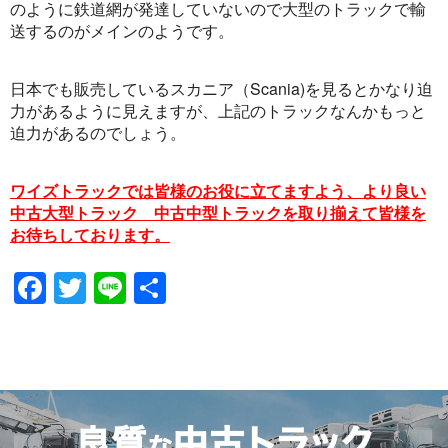
のように鉄道網が発達していないので大型のトラックで輸
送するのがメインのようです。
日本でも販売しているスカニア（Scania)を見るとかなり迫
力があるように見えますが、上記のトラックなんかもっと
迫力があるのでしょう。
ワイズトラックでは皆様のお役に立てますよう、より良い
中古大型トラック 中古中型トラックを取り揃えて皆様を
お待ちしております。
Facebook
Twitter
Line
共
有