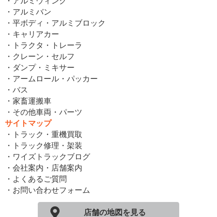
・アルミウィング
・アルミバン
・平ボディ・アルミブロック
・キャリアカー
・トラクタ・トレーラ
・クレーン・セルフ
・ダンプ・ミキサー
・アームロール・パッカー
・バス
・家畜運搬車
・その他車両・パーツ
サイトマップ
・トラック・重機買取
・トラック修理・架装
・ワイズトラックブログ
・会社案内・店舗案内
・よくあるご質問
・お問い合わせフォーム
店舗の地図を見る