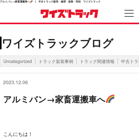
アルミバン→家畜運搬車へ
| 中古トラック販売・修理・架装・売却 ワイズトラック
ワイズトラックブログ
Uncategorized
トラック架装事例
トラック関連情報
中古トラ
2023.12.06
アルミバン→家畜運搬車へ
こんにちは！