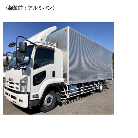
〈架装前：アルミバン〉