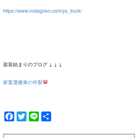
https://www.instagram.com/ys_truck/
架装始まりのブログ ↓ ↓ ↓
家畜運搬車の作製
Facebook
Twitter
Line
共
有