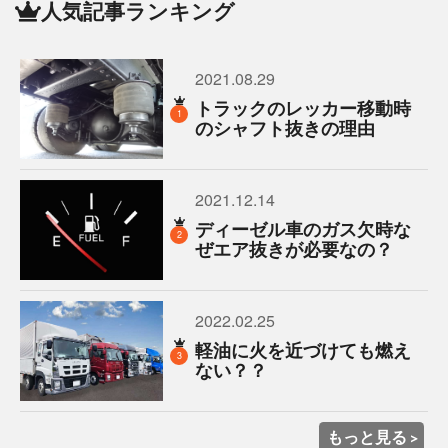
人気記事ランキング
2021.08.29
トラックのレッカー移動時
1
のシャフト抜きの理由
2021.12.14
ディーゼル車のガス欠時な
2
ぜエア抜きが必要なの？
2022.02.25
軽油に火を近づけても燃え
3
ない？？
もっと見る