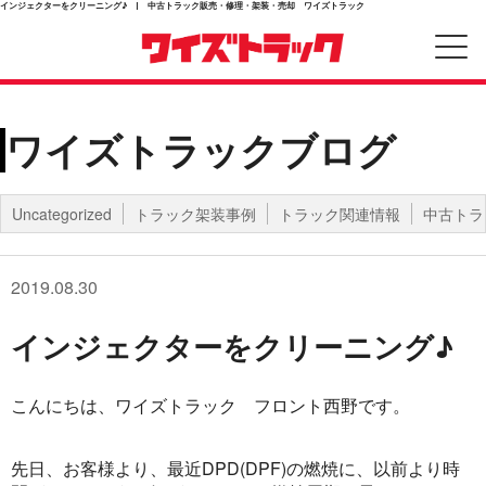
インジェクターをクリーニング♪ | 中古トラック販売・修理・架装・売却 ワイズトラック
ワイズトラックブログ
Uncategorized
トラック架装事例
トラック関連情報
中古トラ
2019.08.30
インジェクターをクリーニング♪
こんにちは、ワイズトラック フロント西野です。
先日、お客様より、最近DPD(DPF)の燃焼に、以前より時