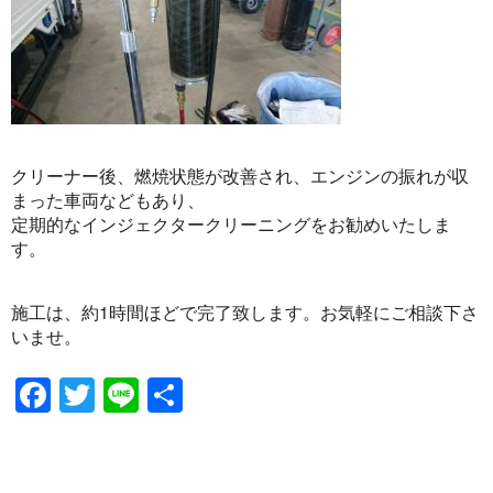
クリーナー後、燃焼状態が改善され、エンジンの振れが収
まった車両などもあり、
定期的なインジェクタークリーニングをお勧めいたしま
す。
施工は、約1時間ほどで完了致します。お気軽にご相談下さ
いませ。
Facebook
Twitter
Line
共
有