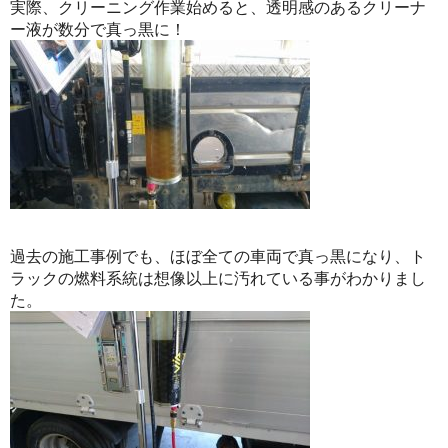
実際、クリーニング作業始めると、透明感のあるクリーナ
ー液が数分で真っ黒に！
過去の施工事例でも、ほぼ全ての車両で真っ黒になり、ト
ラックの燃料系統は想像以上に汚れている事がわかりまし
た。