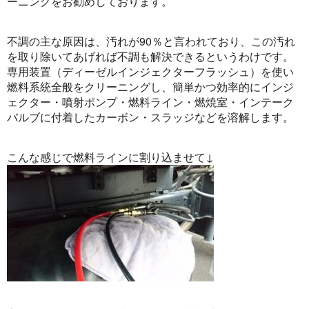
ーニングをお勧めしております。
不調の主な原因は、汚れが90％と言われており、この汚れ
を取り除いてあげれば不調も解決できるというわけです。
専用装置（ディーゼルインジェクターフラッシュ）を使い
燃料系統全般をクリーニングし、簡単かつ効率的にインジ
ェクター・噴射ポンプ・燃料ライン・燃焼室・インテーク
バルブに付着したカーボン・スラッジなどを溶解します。
こんな感じで燃料ラインに割り込ませて↓