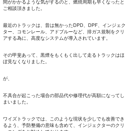
間がかかるような気がするのと、燃焼周期も早くなったと
ご相談頂きました。
最近のトラックは、昔は無かったDPD、DPF、インジェク
ター、コモンレール、アドブルーなど、排ガス規制をクリ
アする為に、高度なシステムが導入されています。
その甲斐あって、黒煙をもくもく出して走るトラックはほ
ぼ見なくなりました。
が、
不具合が起こった場合の部品代や修理代が高額になってし
まいました。
ワイズトラックでは、このような現状を少しでも改善でき
るよう、予防整備の意味も含めて、インジェクターのクリ