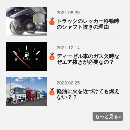
2021.08.29
トラックのレッカー移動時
1
のシャフト抜きの理由
2021.12.14
ディーゼル車のガス欠時な
2
ぜエア抜きが必要なの？
2022.02.25
軽油に火を近づけても燃え
3
ない？？
もっと見る