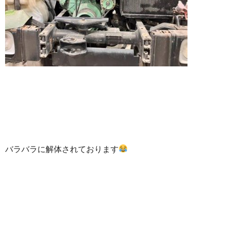
バラバラに解体されております