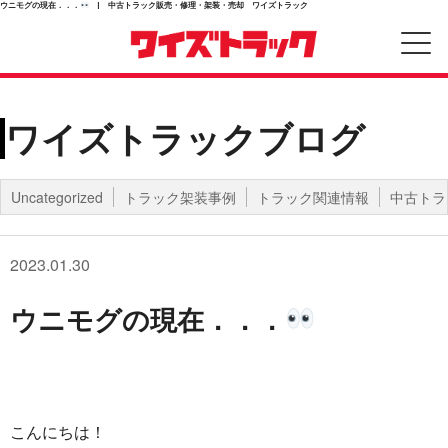
ウニモグの現在．．．
| 中古トラック販売・修理・架装・売却 ワイズトラック
ワイズトラックブログ
Uncategorized
トラック架装事例
トラック関連情報
中古トラ
2023.01.30
ウニモグの現在．．．
こんにちは！