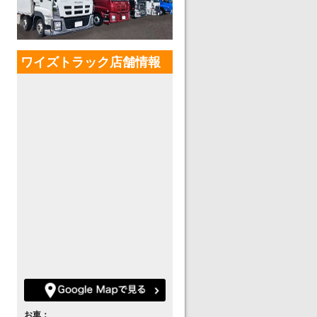
ワイズトラック店舗情報
お車：