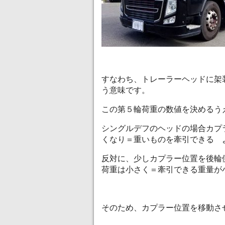
すなわち、トレーラーヘッドに架
う意味です。
この第５輪荷重の数値を決めるう
シングルデフのヘッドの場合カプ
くなり＝重いものを牽引できる 
反対に、少しカプラー位置を後輪
荷重は小さく＝牽引できる重量が
そのため、カプラー位置を移動さ