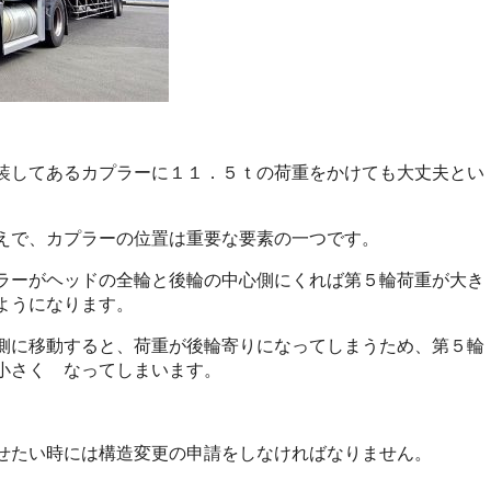
装してあるカプラーに１１．５ｔの荷重をかけても大丈夫とい
えで、カプラーの位置は重要な要素の一つです。
ラーがヘッドの全輪と後輪の中心側にくれば第５輪荷重が大き
ようになります。
側に移動すると、荷重が後輪寄りになってしまうため、第５輪
小さく なってしまいます。
せたい時には構造変更の申請をしなければなりません。