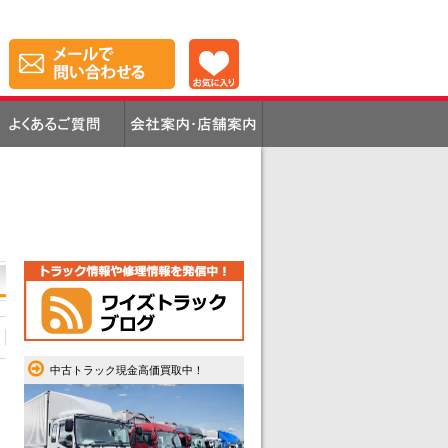
中古トラック現金高価買取中！