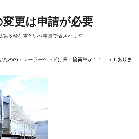
の変更は申請が必要
は第５輪荷重という重量で表されます。
ぶためのトレーラーヘッドは第５輪荷重が１１．５ｔありま