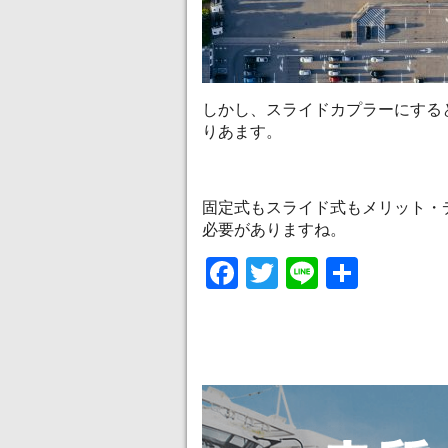
しかし、スライドカプラーにする
りあます。
固定式もスライド式もメリット・
必要がありますね。
Facebook
Twitter
Line
共
有