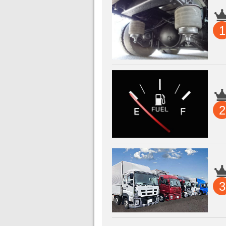
1
2
3