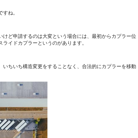
ですね。
いけど申請するのは大変という場合には、最初からカプラー位
スライドカプラーというのがあります。
、いちいち構造変更をすることなく、合法的にカプラーを移動