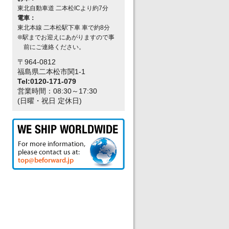
東北自動車道 二本松ICより約7分
電車：
東北本線 二本松駅下車 車で約8分
❊駅までお迎えにあがりますので事
前にご連絡ください。
〒964-0812
福島県二本松市関1-1
Tel:0120-171-079
営業時間：08:30～17:30
(日曜・祝日 定休日)