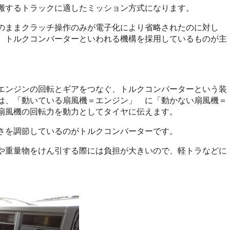
搬するトラックに適したミッション方式になります。
のままクラッチ操作のみが電子化により省略されたのに対し
、トルクコンバーターといわれる機構を採用しているものが主
エンジンの回転とギアをつなぐ、トルクコンバーターという装
は、「動いている扇風機＝エンジン」 に「動かない扇風機＝
扇風機の回転力を動力としてタイヤに伝えます。
さを調節しているのがトルクコンバーターです。
や重量物をけん引する際には負担が大きいので、軽トラなどに