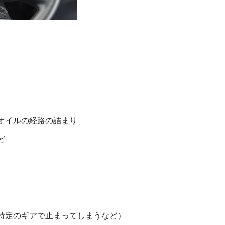
オイルの経路の詰まり
ど
特定のギアで止まってしまうなど）