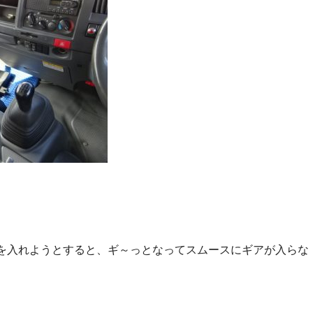
を入れようとすると、ギ～っとなってスムースにギアが入らな