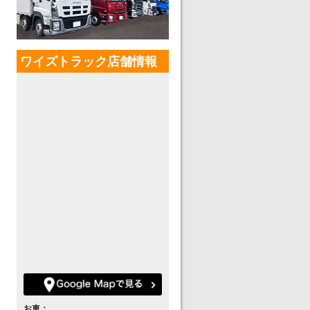
ワイズトラック店舗情報
お車：