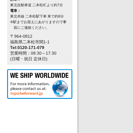
東北自動車道 二本松ICより約7分
電車：
東北本線 二本松駅下車 車で約8分
❊駅までお迎えにあがりますので事
前にご連絡ください。
〒964-0812
福島県二本松市関1-1
Tel:0120-171-079
営業時間：08:30～17:30
(日曜・祝日 定休日)