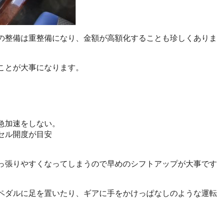
の整備は重整備になり、金額が高額化することも珍しくありま
ことが大事になります。
急加速をしない。
セル開度が目安
っ張りやすくなってしまうので早めのシフトアップが大事です
ペダルに足を置いたり、ギアに手をかけっぱなしのような運転