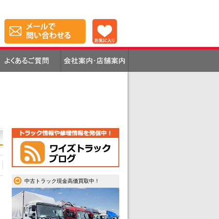
中古トラック現金高価買取中！