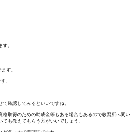
ます。
来ます。
です。
せて確認してみるといいですね。
資格取得のための助成金等もある場合もあるので教習所へ問い
いても教えてもらう方がいいでしょう。