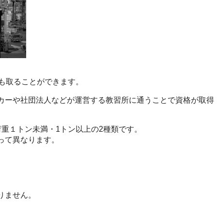
。
でも取ることができます。
カーや社団法人などが運営する教習所に通うことで資格が取得
荷重１トン未満・1トン以上の2種類です。
って異なります。
】
りません。