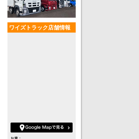
ワイズトラック店舗情報
お車：