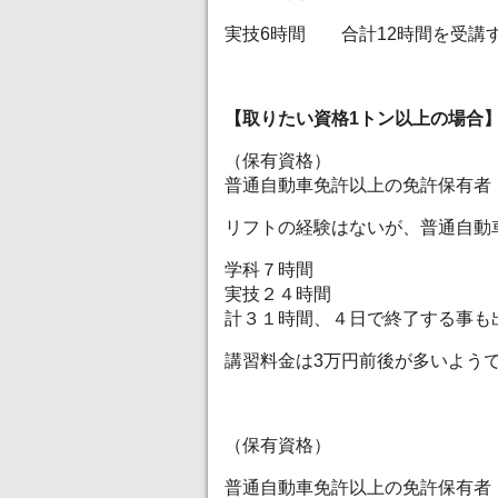
実技6時間 合計12時間を受講
【取りたい資格1トン以上の場合
（保有資格）
普通自動車免許以上の免許保有者
リフトの経験はないが、普通自動
学科７時間
実技２４時間
計３１時間、４日で終了する事も
講習料金は3万円前後が多いよう
（保有資格）
普通自動車免許以上の免許保有者