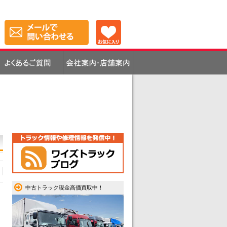
中古トラック現金高価買取中！