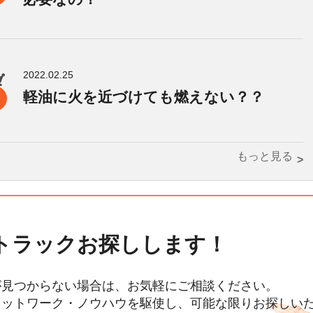
2022.02.25
軽油に火を近づけても燃えない？？
もっと見る
トラックお探しします！
が見つからない場合は、お気軽にご相談ください。
ネットワーク・ノウハウを駆使し、可能な限りお探しい