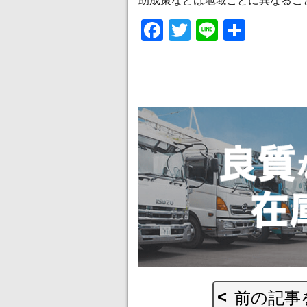
助成策などは地域ごとに異なるこ
Facebook
Twitter
Line
共
有
前の記事