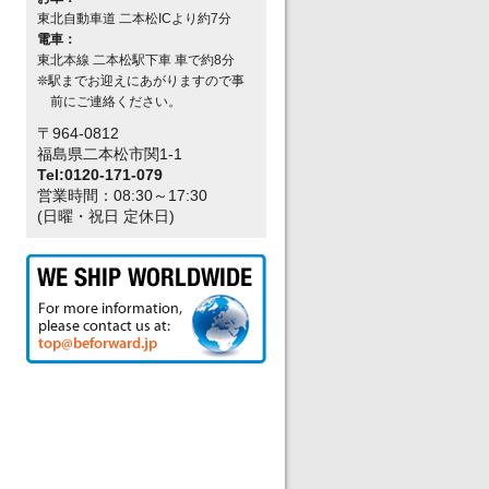
東北自動車道 二本松ICより約7分
電車：
東北本線 二本松駅下車 車で約8分
❊駅までお迎えにあがりますので事
前にご連絡ください。
〒964-0812
福島県二本松市関1-1
Tel:0120-171-079
営業時間：08:30～17:30
(日曜・祝日 定休日)