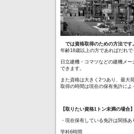
では資格取得のための方法です
年齢18歳以上の方であればだれ
日立建機・コマツなどの建機メー
できます。
また資格は大きく2つあり、最大
取得の時間は現在の保有免許によ
【取りたい資格1トン未満の場合
・現在保有している免許は関係あ
学科6時間