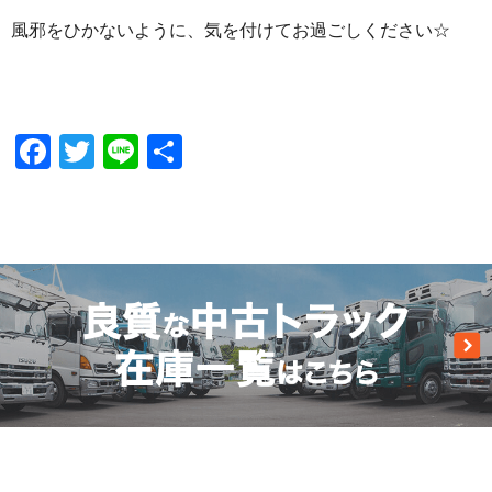
風邪をひかないように、気を付けてお過ごしください☆
Facebook
Twitter
Line
共
有