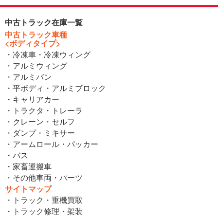
中古トラック在庫一覧
中古トラック車種
<ボディタイプ>
・冷凍車・冷凍ウィング
・アルミウィング
・アルミバン
・平ボディ・アルミブロック
・キャリアカー
・トラクタ・トレーラ
・クレーン・セルフ
・ダンプ・ミキサー
・アームロール・パッカー
・バス
・家畜運搬車
・その他車両・パーツ
サイトマップ
・トラック・重機買取
・トラック修理・架装