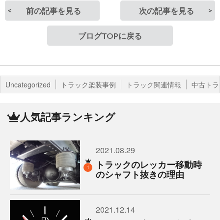
前の記事を見る
次の記事を見る
ブログTOPに戻る
Uncategorized
トラック架装事例
トラック関連情報
中古トラ
人気記事ランキング
2021.08.29
トラックのレッカー移動時
1
のシャフト抜きの理由
2021.12.14