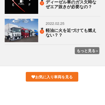
ディーゼル車のガス欠時な
2
ぜエア抜きが必要なの？
2022.02.25
軽油に火を近づけても燃え
3
ない？？
もっと見る
お気に入り車両を見る