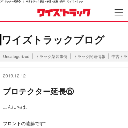
プロテクター延長⑤ | 中古トラック販売・修理・架装・売却 ワイズトラック
ワイズトラックブログ
Uncategorized
トラック架装事例
トラック関連情報
中古トラ
2019.12.12
プロテクター延長⑤
こんにちは。
フロントの遠藤です*