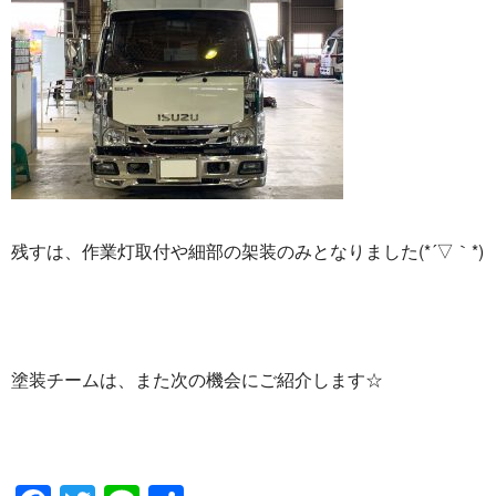
残すは、作業灯取付や細部の架装のみとなりました(*´▽｀*)
塗装チームは、また次の機会にご紹介します☆