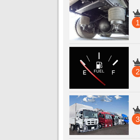
1
2
3