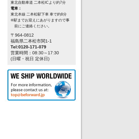
東北自動車道 二本松ICより約7分
電車：
東北本線 二本松駅下車 車で約8分
❊駅までお迎えにあがりますので事
前にご連絡ください。
〒964-0812
福島県二本松市関1-1
Tel:0120-171-079
営業時間：08:30～17:30
(日曜・祝日 定休日)