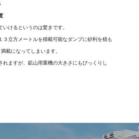
G
度
ていけるというのは驚きです。
１３立方メートルを積載可能なダンプに砂利を積も
と満載になってしまいます。
されますが、鉱山用重機の大きさにもびっくりし