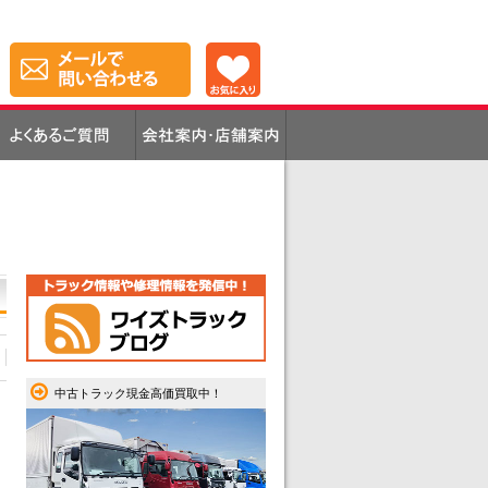
中古トラック現金高価買取中！