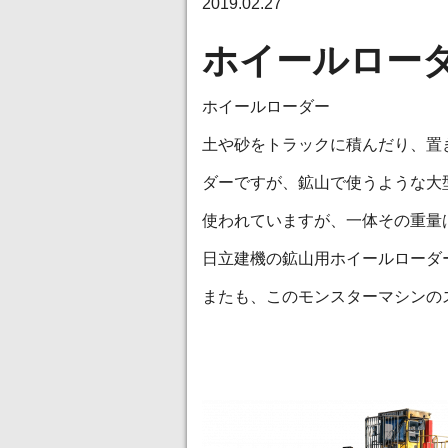
2019.02.27
ホイールロー
ホイールローダー
土や砂をトラックに積んだり、置
ダーですが、鉱山で使うような大
使われていますが、一体その重量
日立建機の鉱山用ホイールローダ
またも、このモンスターマシンの