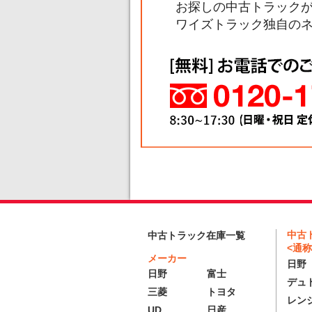
お探しの中古トラック
ワイズトラック独自の
中古
中古トラック在庫一覧
<通称
メーカー
日野
日野
富士
デュ
三菱
トヨタ
レン
UD
日産