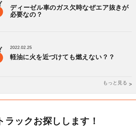
ディーゼル車のガス欠時なぜエア抜きが
必要なの？
2022.02.25
軽油に火を近づけても燃えない？？
もっと見る
トラックお探しします！