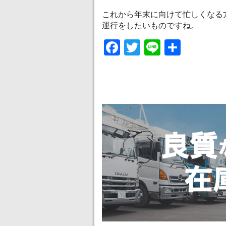
これから年末に向けて忙しくなる
運行をしたいものですね。
Facebook
Twitter
Line
共
有