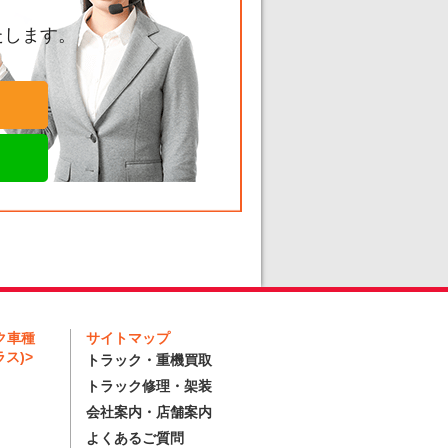
たします。
ク車種
サイトマップ
ス)>
トラック・重機買取
トラック修理・架装
会社案内・店舗案内
よくあるご質問