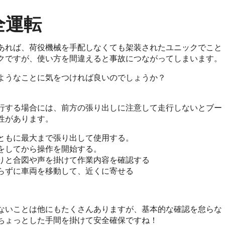
全運転
あれば、荷役機械を手配しなくても架装されたユニックでこと
クですが、使い方を間違えると事故につながってしまいます。
ようなことに気をつければ良いのでしょうか？
行する場合には、前方の張り出しに注意して走行しないとブー
性があります。
ともに最大まで張り出して使用する。
をしてから操作を開始する。
りと合図や声を掛けて作業内容を確認する
らずに車両を移動して、近くに寄せる
ないことは他にもたくさんありますが、基本的な確認を怠らな
ちょっとした手間を掛けて安全確保ですね！