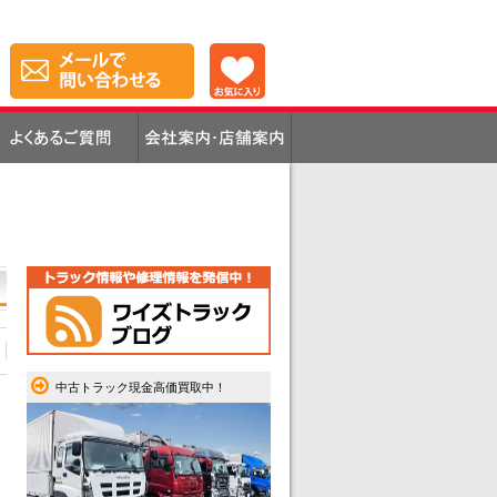
中古トラック現金高価買取中！