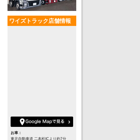
ワイズトラック店舗情報
お車：
東北自動車道 二本松ICより約7分