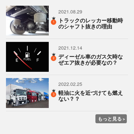
2021.08.29
トラックのレッカー移動時
1
のシャフト抜きの理由
2021.12.14
ディーゼル車のガス欠時な
2
ぜエア抜きが必要なの？
2022.02.25
軽油に火を近づけても燃え
3
ない？？
もっと見る