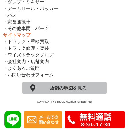
・ダンプ・ミキサー
・アームロール・パッカー
・バス
・家畜運搬車
・その他車両・パーツ
サイトマップ
・トラック・重機買取
・トラック修理・架装
・ワイズトラックブログ
・会社案内・店舗案内
・よくあるご質問
・お問い合わせフォーム
店舗の地図を見る
COPYRIGHT©Y´S TRUCK. ALL RIGHTS RESERVED
モバイル
PC