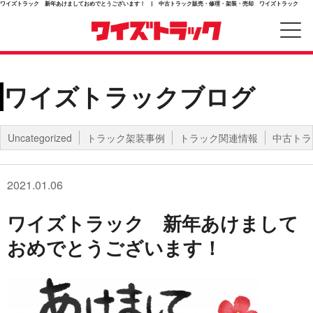
ワイズトラック 新年あけましておめでとうございます！ | 中古トラック販売・修理・架装・売却 ワイズトラック
ワイズトラックブログ
Uncategorized
トラック架装事例
トラック関連情報
中古トラ
2021.01.06
ワイズトラック 新年あけまして
おめでとうございます！