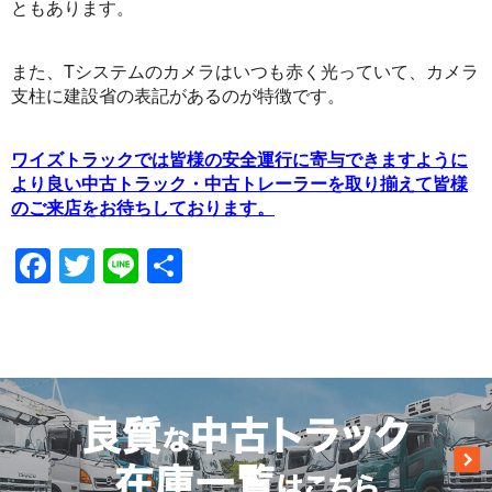
ともあります。
また、Tシステムのカメラはいつも赤く光っていて、カメラ
支柱に建設省の表記があるのが特徴です。
ワイズトラックでは皆様の安全運行に寄与できますように
より良い中古トラック・中古トレーラーを取り揃えて皆様
のご来店をお待ちしております。
Facebook
Twitter
Line
共
有