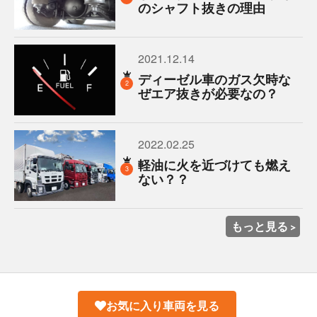
のシャフト抜きの理由
2021.12.14
ディーゼル車のガス欠時な
2
ぜエア抜きが必要なの？
2022.02.25
軽油に火を近づけても燃え
3
ない？？
もっと見る
お気に入り車両を見る