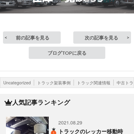
前の記事を見る
次の記事を見る
ブログTOPに戻る
Uncategorized
トラック架装事例
トラック関連情報
中古トラ
人気記事ランキング
2021.08.29
トラックのレッカー移動時
1