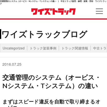
交通管理のシステム（オービス・Nシステム・Tシステム）の違い | 中古トラック販売・修理・架装・売却 ワイズトラッ
ク
ワイズトラックブログ
Uncategorized
トラック架装事例
トラック関連情報
中古トラ
2016.07.25
交通管理のシステム（オービス・
Nシステム・Tシステム）の違い
まずはスピード違反を自動で取り締まるオ