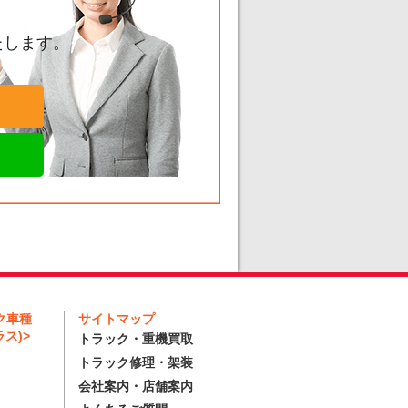
たします。
ク車種
サイトマップ
ス)>
トラック・重機買取
トラック修理・架装
会社案内・店舗案内