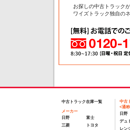
お探しの中古トラック
ワイズトラック独自の
中古
中古トラック在庫一覧
<通称
メーカー
日野
日野
富士
デュ
三菱
トヨタ
レン