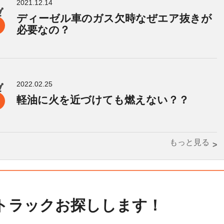
2021.12.14
ディーゼル車のガス欠時なぜエア抜きが
必要なの？
2022.02.25
軽油に火を近づけても燃えない？？
もっと見る
トラックお探しします！