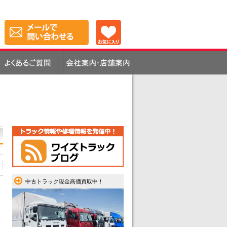
中古トラック現金高価買取中！