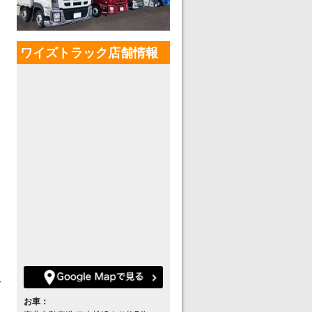
ワイズトラック店舗情報
て
お車：