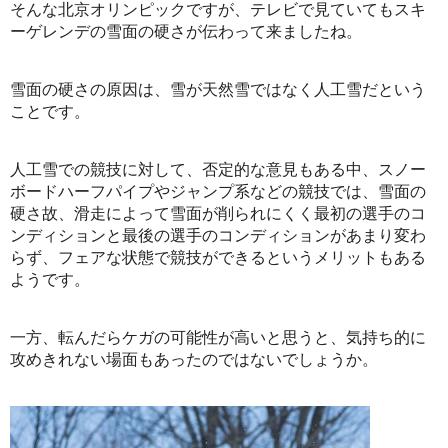
そんな北京オリンピックですが、テレビで見ていてもスキ
ーゲレンデの雪面の硬さが伝わって来ましたね。
雪面の硬さの原因は、雪が天然雪ではなく人工雪だという
ことです。
人工雪での競技に対して、否定的な意見もある中、スノー
ボードハーフパイプやジャンプ系などの競技では、雪面の
硬さ故、滑走によって雪面が削られにくく最初の選手のコ
ンディションと最後の選手のコンディションがあまり変わ
らず、フェアな状態で競技ができるというメリットもある
ようです。
一方、転んだらケガの可能性が高いと思うと、気持ち的に
攻めきれない場面もあったのではないでしょうか。