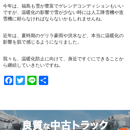
今年は、福島も雪が豊富でゲレンデコンディションもいい
ですが、温暖化の影響で雪が少ない時には人工降雪機や造
雪機に頼らなければならないかもしれませんね。
近年は、夏時期のゲリラ豪雨や洪水など、本当に温暖化の
影響を肌で感じるようになりました。
我々も、温暖化防止に向けて、身近ですぐにできることか
ら継続していきたいですね。
Facebook
Twitter
Line
共
有