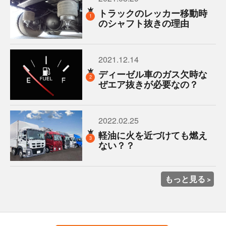
トラックのレッカー移動時
1
のシャフト抜きの理由
2021.12.14
ディーゼル車のガス欠時な
2
ぜエア抜きが必要なの？
2022.02.25
軽油に火を近づけても燃え
3
ない？？
もっと見る