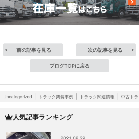
前の記事を見る
次の記事を見る
ブログTOPに戻る
Uncategorized
トラック架装事例
トラック関連情報
中古トラ
人気記事ランキング
2021.08.29