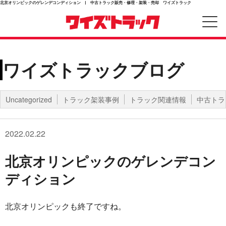
北京オリンピックのゲレンデコンディション | 中古トラック販売・修理・架装・売却 ワイズトラック
ワイズトラックブログ
Uncategorized
トラック架装事例
トラック関連情報
中古トラ
2022.02.22
北京オリンピックのゲレンデコン
ディション
北京オリンピックも終了ですね。