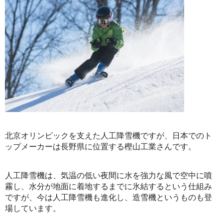
北京オリンピックを支えた人工降雪機ですが、日本でのト
ップメーカーは長野県に位置する樫山工業さんです。
人工降雪機は、気温の低い夜間に水を強力な風で空中に噴
霧し、水分が地面に着地するまでに氷結するという仕組み
ですが、今は人工降雪機も進化し、造雪機というものも登
場しています。