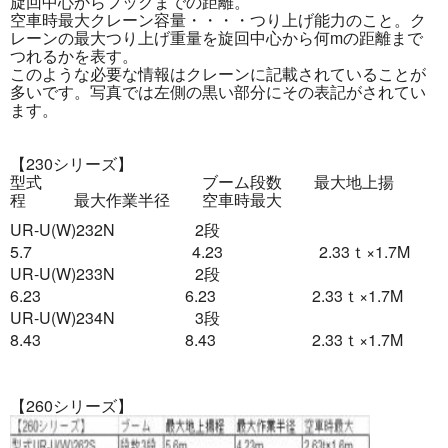
旋回中心からフックまでの距離。
空車時最大クレーン容量・・・・つり上げ能力のこと。ク
レーンの最大つり上げ重量を旋回中心から何mの距離まで
つれるかを表す。
このような必要な情報はクレーンに記載されていることが
多いです。写真では左側の黒い部分にその表記がされてい
ます。
【230シリーズ】
型式 ブーム段数 最大地上揚
程 最大作業半径 空車時最大
UR-U(W)232N 2段
5.7 4.23 2.33ｔ×1.7M
UR-U(W)233N 2段
6.23 6.23 2.33ｔ×1.7M
UR-U(W)234N 3段
8.43 8.43 2.33ｔ×1.7M
【260シリーズ】