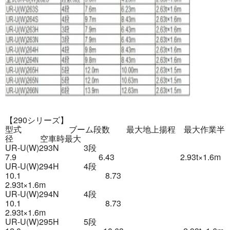
【290シリーズ】
型式 ブーム段数 最大地上揚程 最大作業半
径 空車時最大
UR-U(W)293N 3段
7.9 6.43 2.93t×1.6m
UR-U(W)294H 4段
10.1 8.73
2.93t×1.6m
UR-U(W)294N 4段
10.1 8.73
2.93t×1.6m
UR-U(W)295H 5段