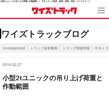
小型2tユニックの吊り上げ荷重と作動範囲 | 中古トラック販売・修理・架装・売却 ワイズトラック
ワイズトラックブログ
Uncategorized
トラック架装事例
トラック関連情報
中古トラ
2016.02.27
小型2tユニックの吊り上げ荷重と
作動範囲