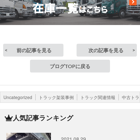
前の記事を見る
次の記事を見る
ブログTOPに戻る
Uncategorized
トラック架装事例
トラック関連情報
中古トラ
人気記事ランキング
2021.08.29