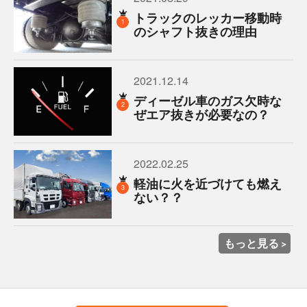
トラックのレッカー移動時
1
のシャフト抜きの理由
2021.12.14
ディーゼル車のガス欠時な
2
ぜエア抜きが必要なの？
2022.02.25
軽油に火を近づけても燃え
3
ない？？
もっと見る