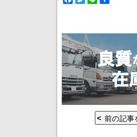
有
前の記事