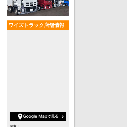
ワイズトラック店舗情報
お車：