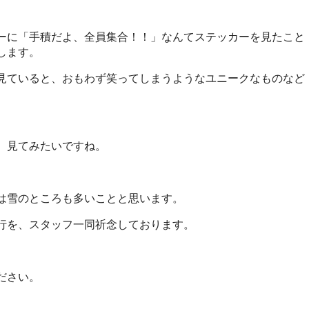
ーに「手積だよ、全員集合！！」なんてステッカーを見たこと
します。
見ていると、おもわず笑ってしまうようなユニークなものなど
、見てみたいですね。
は雪のところも多いことと思います。
行を、スタッフ一同祈念しております。
ださい。