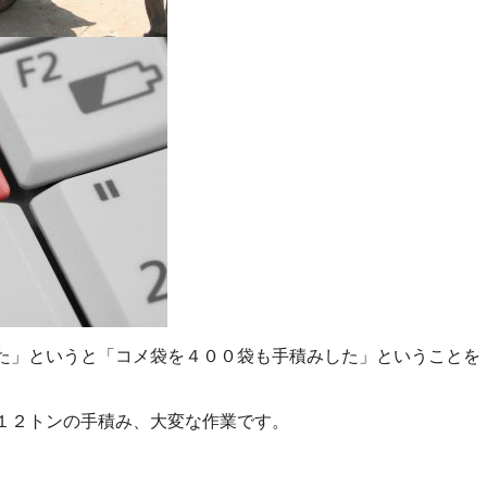
た」というと「コメ袋を４００袋も手積みした」ということを
・１２トンの手積み、大変な作業です。