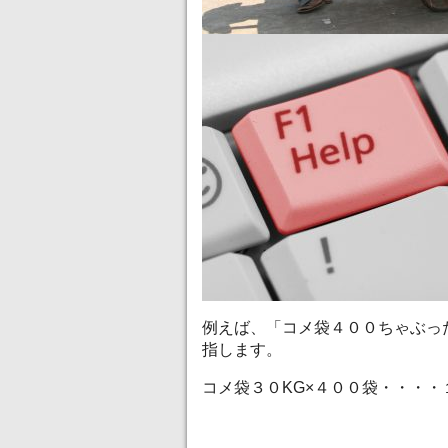
例えば、「コメ袋４００ちゃぶっ
指します。
コメ袋３０KG×４００袋・・・