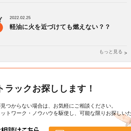
2022.02.25
軽油に火を近づけても燃えない？？
もっと見る
トラックお探しします！
が見つからない場合は、お気軽にご相談ください。
ネットワーク・ノウハウを駆使し、可能な限りお探しい