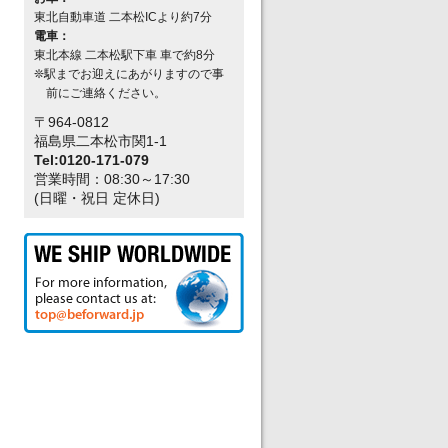
東北自動車道 二本松ICより約7分
電車：
東北本線 二本松駅下車 車で約8分
❊駅までお迎えにあがりますので事
前にご連絡ください。
〒964-0812
福島県二本松市関1-1
Tel:0120-171-079
営業時間：08:30～17:30
(日曜・祝日 定休日)