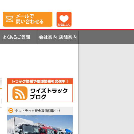
中古トラック現金高価買取中！