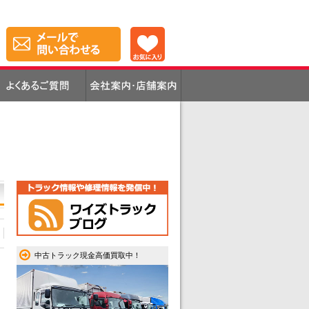
中古トラック現金高価買取中！