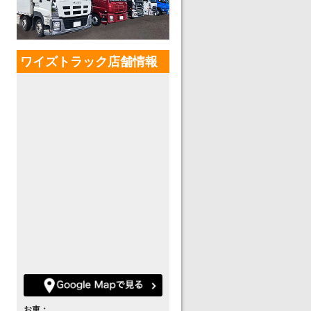
ワイズトラック店舗情報
お車：