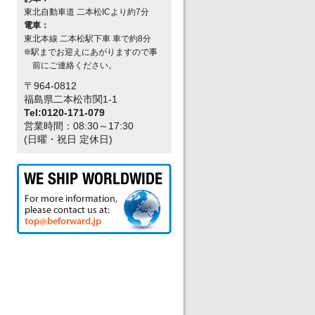
東北自動車道 二本松ICより約7分
電車：
東北本線 二本松駅下車 車で約8分
❊駅までお迎えにあがりますので事
前にご連絡ください。
〒964-0812
福島県二本松市関1-1
Tel:0120-171-079
営業時間：08:30～17:30
(日曜・祝日 定休日)