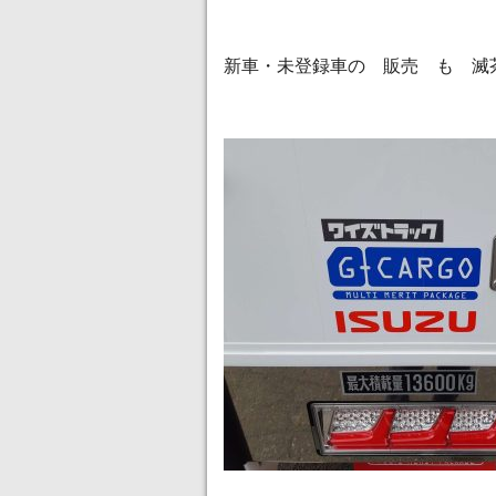
新車・未登録車の 販売 も 滅