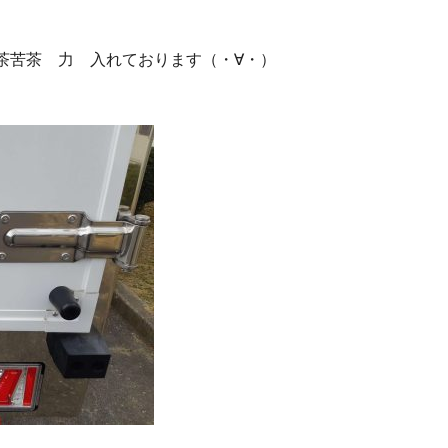
茶苦茶 力 入れております（・∀・）