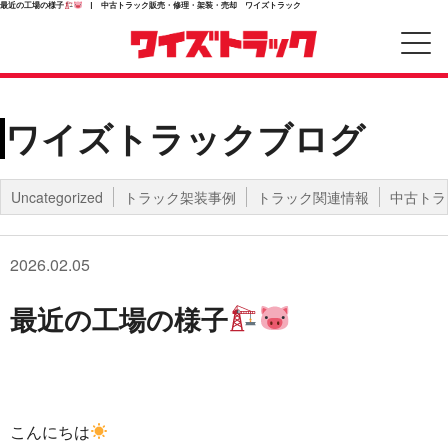
最近の工場の様子
| 中古トラック販売・修理・架装・売却 ワイズトラック
ワイズトラックブログ
Uncategorized
トラック架装事例
トラック関連情報
中古トラ
2026.02.05
最近の工場の様子
こんにちは