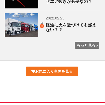
ぜエア抜きが必要なの？
2022.02.25
軽油に火を近づけても燃え
3
ない？？
もっと見る
お気に入り車両を見る