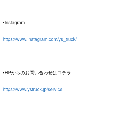
▪Instagram
https://www.instagram.com/ys_truck/
▪HPからのお問い合わせはコチラ
https://www.ystruck.jp/service