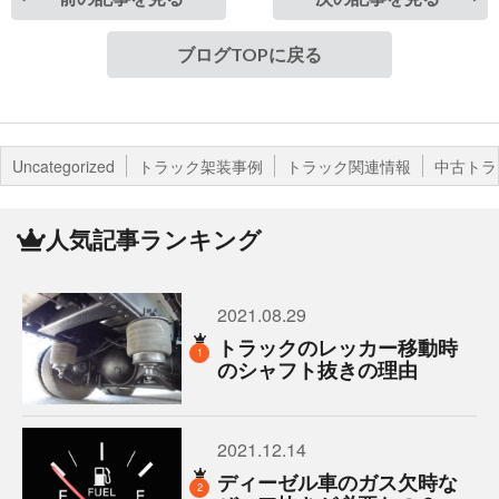
ブログTOPに戻る
Uncategorized
トラック架装事例
トラック関連情報
中古トラ
人気記事ランキング
2021.08.29
トラックのレッカー移動時
1
のシャフト抜きの理由
2021.12.14
ディーゼル車のガス欠時な
2